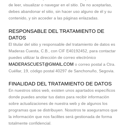
de leer, visualizar o navegar en el sitio. De no aceptarlas,
debes abandonar el sitio, sin hacer uso alguno de él y su
contenido, y sin acceder a las páginas enlazadas.
RESPONSABLE DEL TRATAMIENTO DE
DATOS
El titular del sitio y responsable del tratamiento de datos es
Maderas Cuesta, C.B., con CIF E40192452, para contactar
puedes utilizar la dirección de correo electrónico
MADERASCUEST@GMAIL.COM
o correo postal a Ctra.
Cuéllar, 19, código postal 40297 de Sanchonuño, Segovia.
FINALIDAD DEL TRATAMIENTO DE DATOS
En nuestros sitios web, existen unos apartados específicos
donde puedes anotar tus datos para recibir información
sobre actualizaciones de nuestra web y de algunos los
programas que se distribuyen. Nosotros te aseguramos que
la información que nos facilites será gestionada de forma
totalmente confidencial.