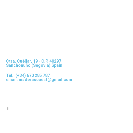
Ctra. Cuéllar, 19 - C.P. 40297
Sanchonuño (Segovia) Spain
Tel.: (+34) 670 285 787
email: maderascuest@gmail.com